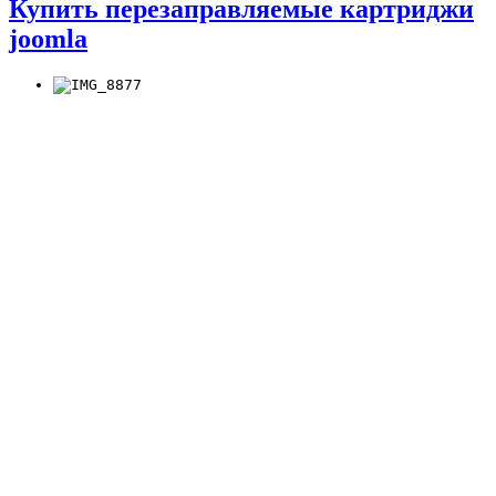
Купить перезаправляемые картриджи
joomla