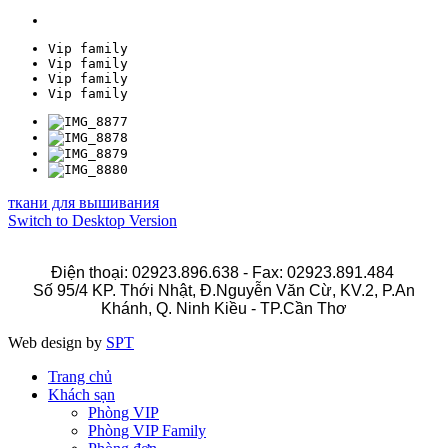
Vip family
Vip family
Vip family
Vip family
ткани для вышивания
Switch to Desktop Version
Điện thoại: 02923.896.638 - Fax: 02923.891.484
Số 95/4 KP. Thới Nhật, Đ.Nguyễn Văn Cừ, KV.2, P.An
Khánh, Q. Ninh Kiều - TP.Cần Thơ
Web design by
SPT
Trang chủ
Khách sạn
Phòng VIP
Phòng VIP Family